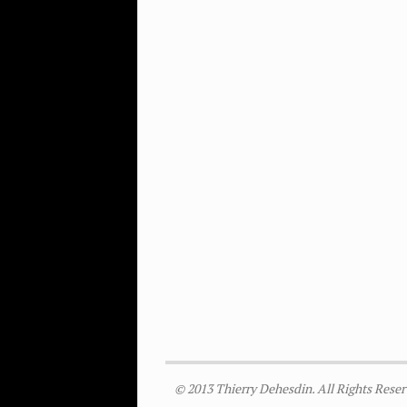
© 2013 Thierry Dehesdin. All Rights Reser