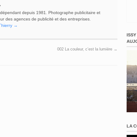
y
ndépendant depuis 1981. Photographe publicitaire et
 pour des agences de publicité et des entreprises.
 Thierry
→
ISSY
AUJ
002 La couleur, c’est la lumière
→
.
LA 