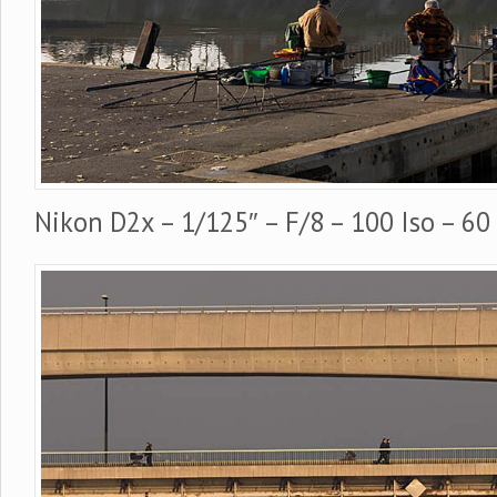
Nikon D2x – 1/125″ – F/8 – 100 Iso – 6