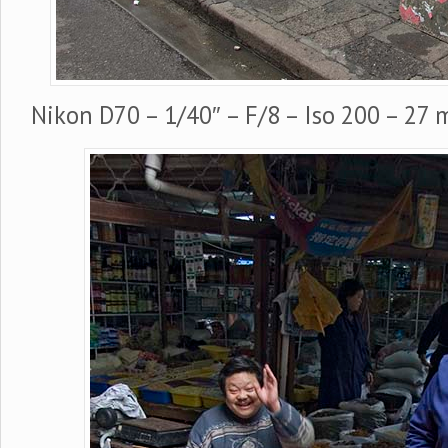
Nikon D70 – 1/40″ – F/8 – Iso 200 – 27