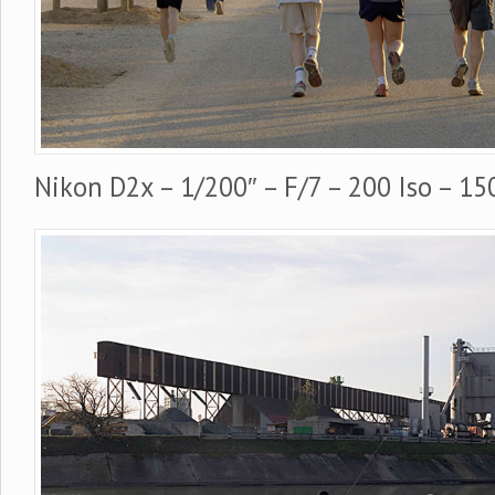
Nikon D2x – 1/200″ – F/7 – 200 Iso – 1