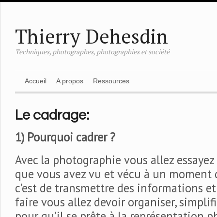
Thierry Dehesdin
Techniques, photographes, photographies et société
Accueil
A propos
Ressources
Le cadrage:
1) Pourquoi cadrer ?
Avec la photographie vous allez essayez
que vous avez vu et vécu à un moment d
c’est de transmettre des informations et
faire vous allez devoir organiser, simplifi
pour qu’il se prête à la représentation 