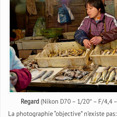
Regard
(Nikon D70 – 1/20″ – F/4,4 
La photographie “objective” n’existe pas: