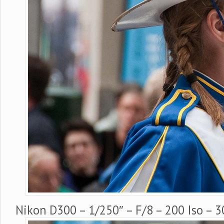
Nikon D300 – 1/250″ – F/8 – 200 Iso –