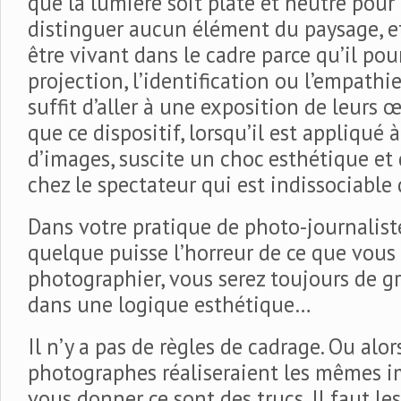
que la lumière soit plate et neutre pour
distinguer aucun élément du paysage, et
être vivant dans le cadre parce qu’il pour
projection, l’identification ou l’empathie
suffit d’aller à une exposition de leurs 
que ce dispositif, lorsqu’il est appliqu
d’images, suscite un choc esthétique e
chez le spectateur qui est indissociable d
Dans votre pratique de photo-journaliste
quelque puisse l’horreur de ce que vous
photographier, vous serez toujours de gr
dans une logique esthétique…
Il n’y a pas de règles de cadrage. Ou alor
photographes réaliseraient les mêmes im
vous donner ce sont des trucs. Il faut l