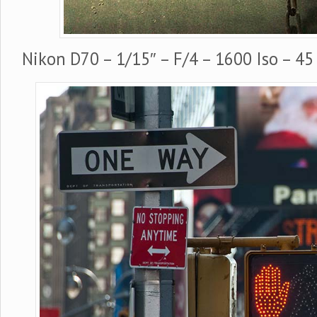
Nikon D70 – 1/15″ – F/4 – 1600 Iso – 4