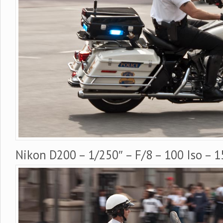
Nikon D200 – 1/250″ – F/8 – 100 Iso –