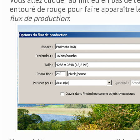
Vous allez cliquer au milieu en bas de l’é
entouré de rouge pour faire apparaître
flux de production
: