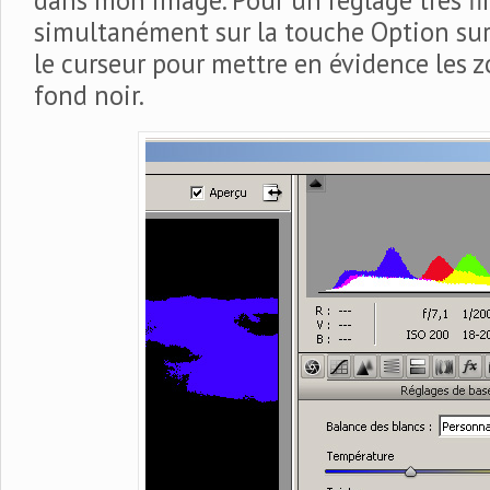
dans mon image. Pour un réglage très fin
simultanément sur la touche Option sur 
le curseur pour mettre en évidence les z
fond noir.