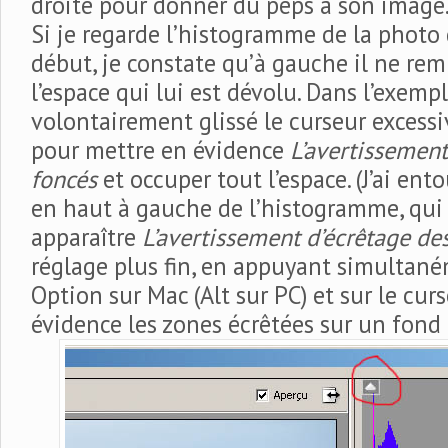
droite pour donner du peps à son image
Si je regarde l’histogramme de la photo q
début, je constate qu’à gauche il ne rem
l’espace qui lui est dévolu. Dans l’exemple
volontairement glissé le curseur excessi
pour mettre en évidence
L’avertissement
foncés
et occuper tout l’espace. (J’ai ent
en haut à gauche de l’histogramme, qui 
apparaître
L’avertissement d’écrêtage de
réglage plus fin, en appuyant simultané
Option sur Mac (Alt sur PC) et sur le cu
évidence les zones écrêtées sur un fond 