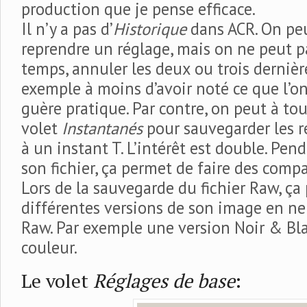
production que je pense efficace.
Il n’y a pas d’
Historique
dans ACR. On pe
reprendre un réglage, mais on ne peut p
temps, annuler les deux ou trois dernièr
exemple à moins d’avoir noté ce que l’on 
guère pratique. Par contre, on peut à to
volet
Instantanés
pour sauvegarder les r
à un instant T. L’intérêt est double. Pen
son fichier, ça permet de faire des comp
Lors de la sauvegarde du fichier Raw, ça
différentes versions de son image en n
Raw. Par exemple une version Noir & Bl
couleur.
Le volet
Réglages de base
: