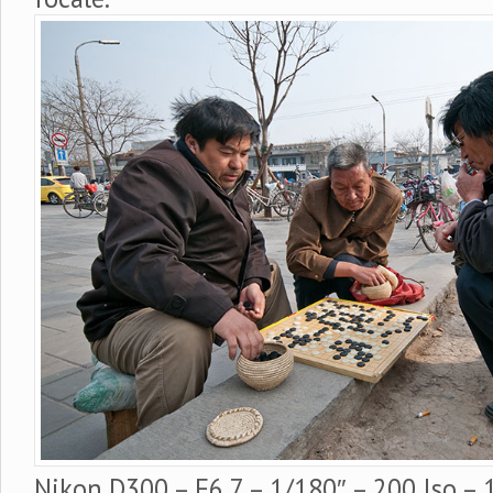
Nikon D300 – F6,7 – 1/180″ – 200 Iso –