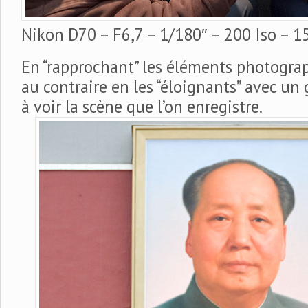
Nikon D70 – F6,7 – 1/180″ – 200 Iso – 
En “rapprochant” les éléments photograp
au contraire en les “éloignants” avec un
à voir la scène que l’on enregistre.