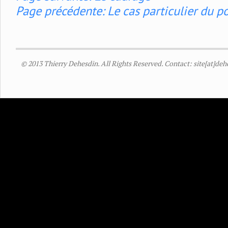
Page précédente: Le cas particulier du po
© 2013 Thierry Dehesdin. All Rights Reserved. Contact: site[at]de