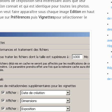
itions de l’exposition sera intéressant alors que leur
’on connait et qui est identique pour toutes les photos.
’on veut faire apparaître sous chaque image
Edition
en haut
que sur
Préférences
puis
Vignettes
pour sélectionner le
de 
des
ave
l'é
Ré
de 