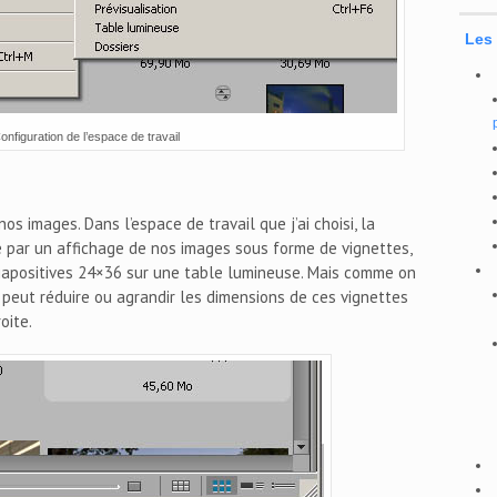
Les
onfiguration de l’espace de travail
os images. Dans l’espace de travail que j’ai choisi, la
 par un affichage de nos images sous forme de vignettes,
iapositives 24×36 sur une table lumineuse. Mais comme on
peut réduire ou agrandir les dimensions de ces vignettes
oite.