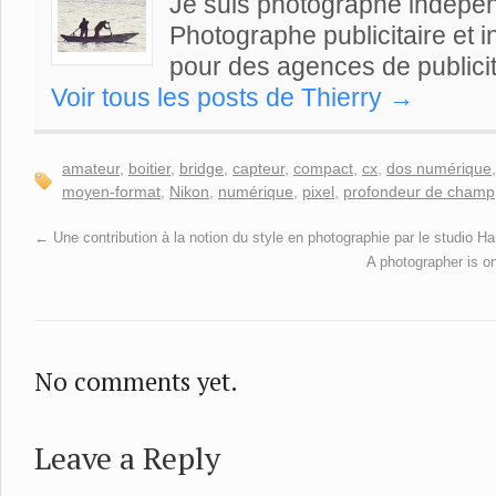
Je suis photographe indépe
Photographe publicitaire et ind
pour des agences de publicit
Voir tous les posts de Thierry
→
amateur
,
boitier
,
bridge
,
capteur
,
compact
,
cx
,
dos numérique
moyen-format
,
Nikon
,
numérique
,
pixel
,
profondeur de champ
←
Une contribution à la notion du style en photographie par le studio Ha
A photographer is o
No comments yet.
Leave a Reply