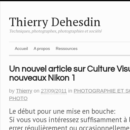
Thierry Dehesdin
Techniques, photographes, photographies et société
Accueil
A propos
Ressources
Un nouvel article sur Culture Visu
nouveaux Nikon 1
by
Thierry
on
27/09/2011
in
PHOTOGRAPHIE ET S
PHOTO
Le début pour une mise en bouche:
Si vous vous intéressez suffisamment à 
errer régulièrement ou occasionnellemen