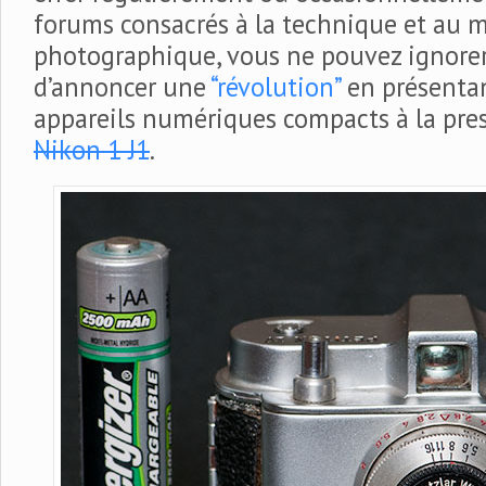
forums consacrés à la technique et au m
photographique, vous ne pouvez ignore
d’annoncer une
“révolution”
en présenta
appareils numériques compacts à la pre
Nikon 1 J1
.