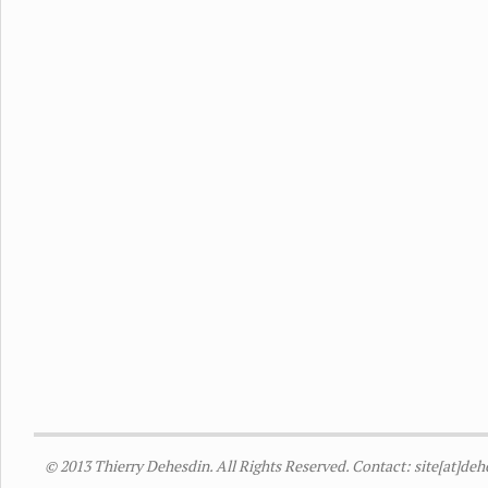
© 2013 Thierry Dehesdin. All Rights Reserved. Contact: site[at]de