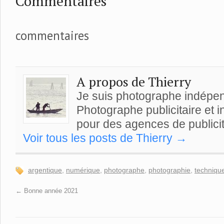
Commentaires
commentaires
A propos de Thierry
Je suis photographe indépe
Photographe publicitaire et ind
pour des agences de publicit
Voir tous les posts de Thierry
→
argentique
,
numérique
,
photographe
,
photographie
,
techniqu
←
Bonne année 2021