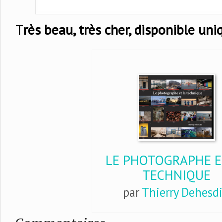
T
rès beau, très cher, disponible un
LE PHOTOGRAPHE E
TECHNIQUE
par
Thierry Dehesd