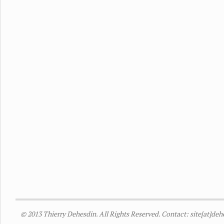
© 2013 Thierry Dehesdin. All Rights Reserved. Contact: site[at]de