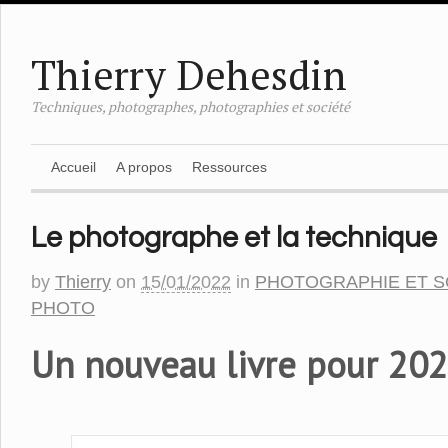
Thierry Dehesdin
Techniques, photographes, photographies et société
Accueil
A propos
Ressources
Le photographe et la technique
by
Thierry
on
15/01/2022
in
PHOTOGRAPHIE ET S
PHOTO
Un nouveau livre pour 20