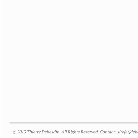
© 2013 Thierry Dehesdin. All Rights Reserved. Contact: site[at]de