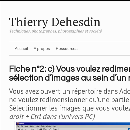
Thierry Dehesdin
Techniques, photographes, photographies et société
Accueil
A propos
Ressources
Fiche n°2: c) Vous voulez redim
sélection d’images au sein d’un
Vous avez ouvert un répertoire dans Ad
ne voulez redimensionner qu’une partie
Sélectionner les images que vous voul
droit + Ctrl dans l’univers PC)