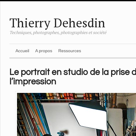
Thierry Dehesdin
Techniques, photographes, photographies et société
Accueil
A propos
Ressources
Le portrait en studio de la prise 
l’impression