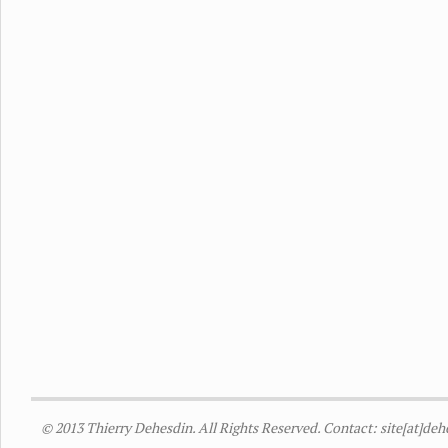
© 2013 Thierry Dehesdin. All Rights Reserved. Contact: site[at]de