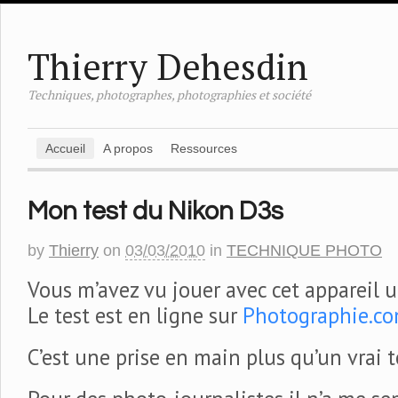
Thierry Dehesdin
Techniques, photographes, photographies et société
Accueil
A propos
Ressources
Mon test du Nikon D3s
by
Thierry
on
03/03/2010
in
TECHNIQUE PHOTO
Vous m’avez vu jouer avec cet appareil
Le test est en ligne sur
Photographie.c
C’est une prise en main plus qu’un vrai t