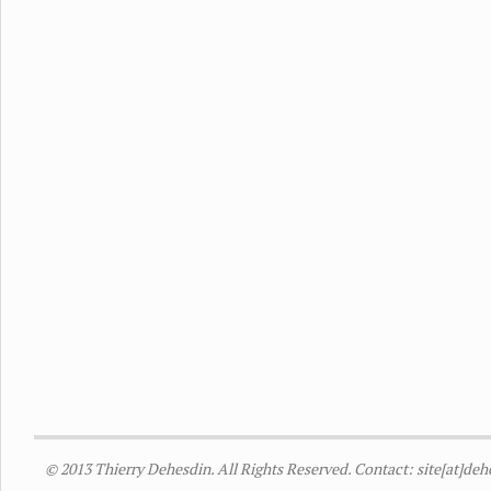
© 2013 Thierry Dehesdin. All Rights Reserved. Contact: site[at]de