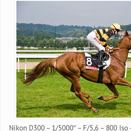
Nikon D300 – 1/5000″ – F/5,6 – 800 Is