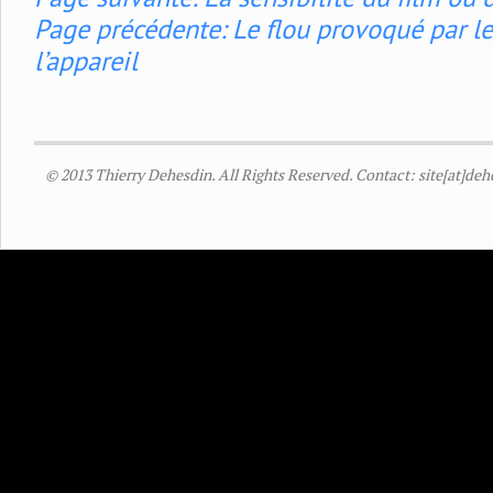
Page précédente: Le flou provoqué par l
l’appareil
© 2013 Thierry Dehesdin. All Rights Reserved. Contact: site[at]de