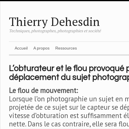
Thierry Dehesdin
Techniques, photographes, photographies et société
Accueil
A propos
Ressources
L’obturateur et le flou provoqué p
déplacement du sujet photogra
Le flou de mouvement:
Lorsque l’on photographie un sujet en 
projetée de ce sujet sur le capteur se dé
vitesse d’obturation est suffisamment él
nette. Dans le cas contraire, elle sera flo