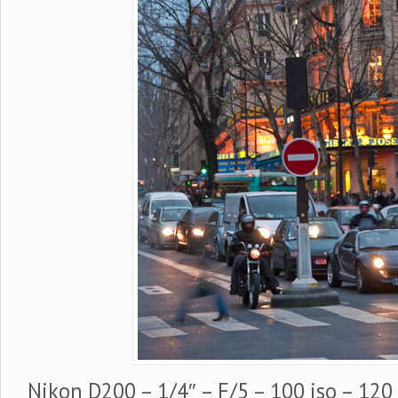
Nikon D200 – 1/4″ – F/5 – 100 iso – 12