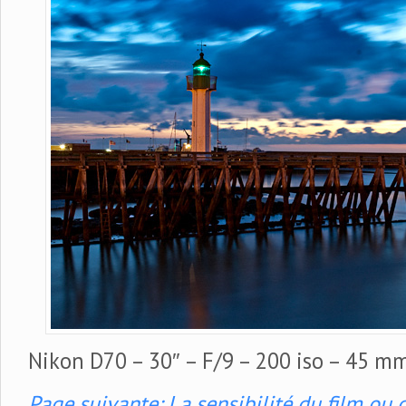
Nikon D70 – 30″ – F/9 – 200 iso – 45 m
Page suivante: La sensibilité du film ou