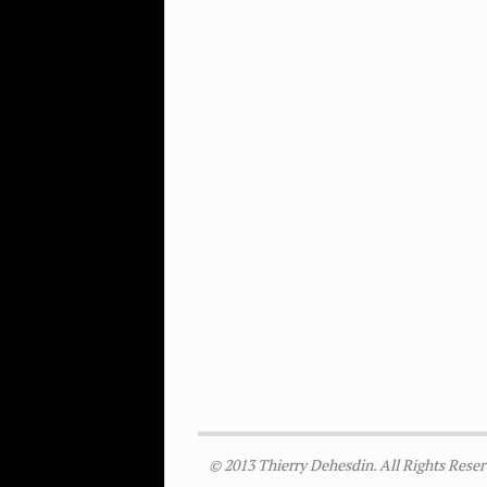
© 2013 Thierry Dehesdin. All Rights Reser