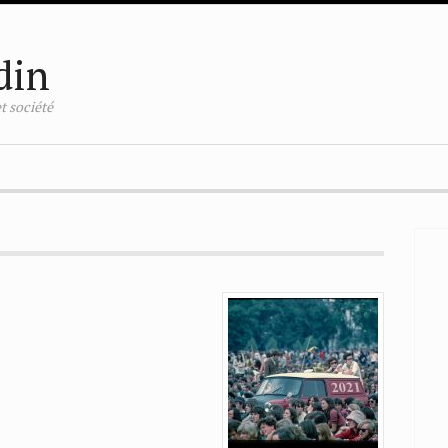
din
t société