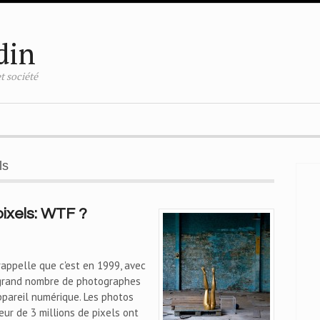
din
t société
ls
pixels: WTF ?
appelle que c'est en 1999, avec
 grand nombre de photographes
ppareil numérique. Les photos
ur de 3 millions de pixels ont