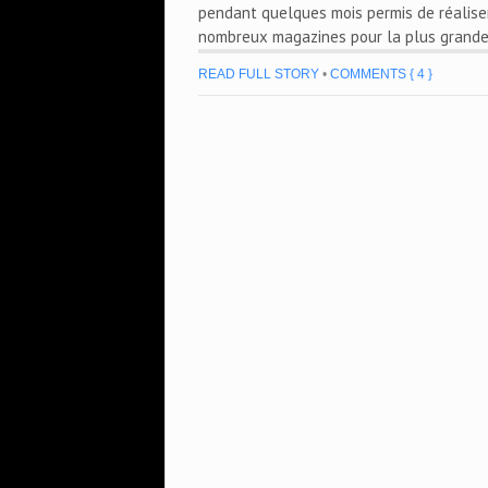
pendant quelques mois permis de réalise
nombreux magazines pour la plus grande 
READ FULL STORY
•
COMMENTS { 4 }