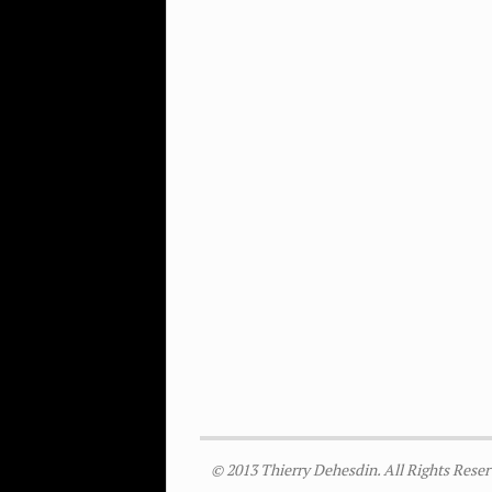
© 2013 Thierry Dehesdin. All Rights Reser