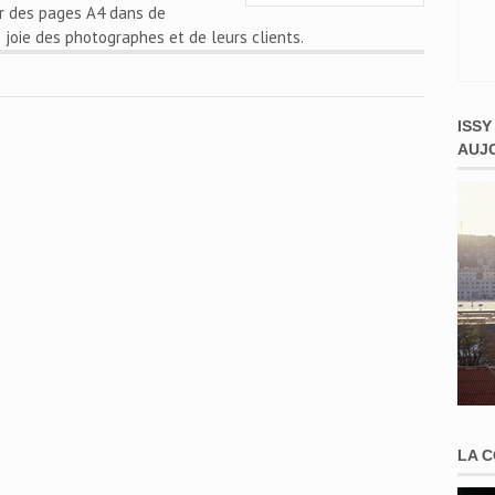
r des pages A4 dans de
joie des photographes et de leurs clients.
ISSY
AUJ
LA 