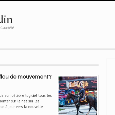
din
t société
e flou de mouvement?
e son célèbre logiciel tous les
onter sur le net sur les
se à jour vers la nouvelle