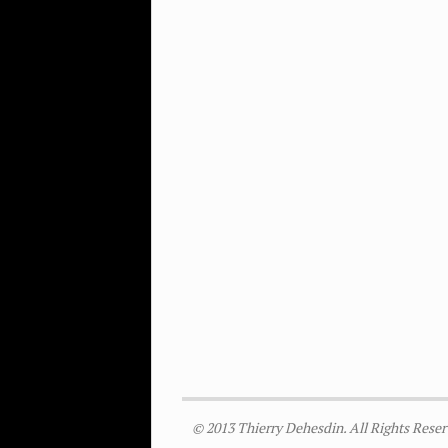
© 2013 Thierry Dehesdin. All Rights Reser