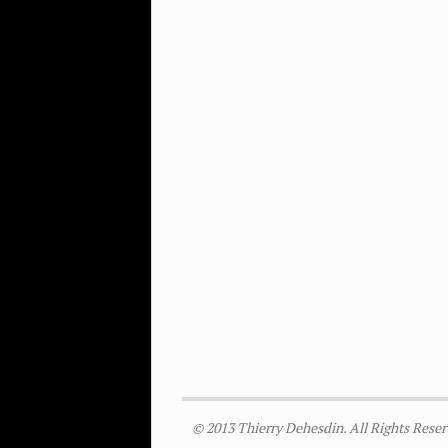
© 2013 Thierry Dehesdin. All Rights Reser