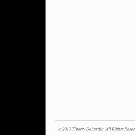
© 2013 Thierry Dehesdin. All Rights Reser