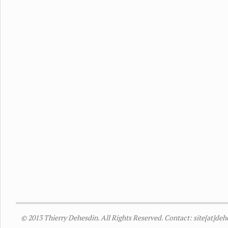
© 2013 Thierry Dehesdin. All Rights Reserved. Contact: site[at]de