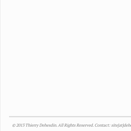
© 2013 Thierry Dehesdin. All Rights Reserved. Contact: site[at]de