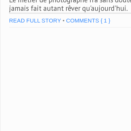
jamais fait autant rêver qu'aujourd'hui.
READ FULL STORY
•
COMMENTS { 1 }