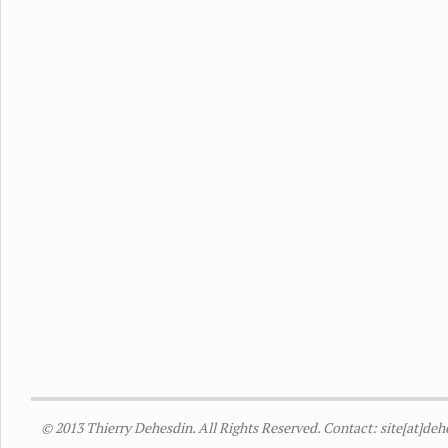
© 2013 Thierry Dehesdin. All Rights Reserved. Contact: site[at]de