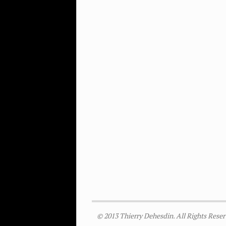
© 2013 Thierry Dehesdin. All Rights Reser