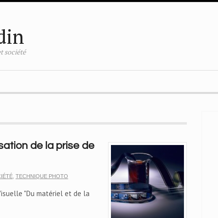
din
t société
sation de la prise de
IÉTÉ
,
TECHNIQUE PHOTO
Visuelle "Du matériel et de la