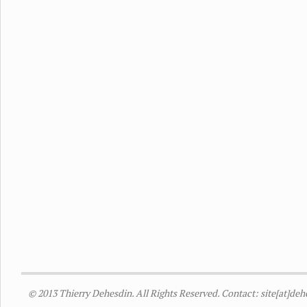
© 2013 Thierry Dehesdin. All Rights Reserved. Contact: site[at]de