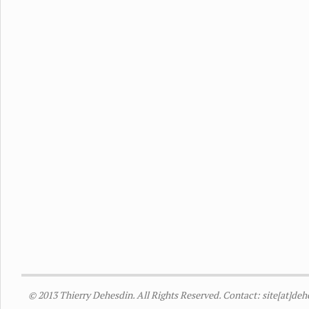
© 2013 Thierry Dehesdin. All Rights Reserved. Contact: site[at]de