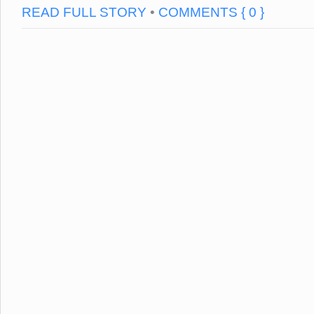
READ FULL STORY
•
COMMENTS { 0 }