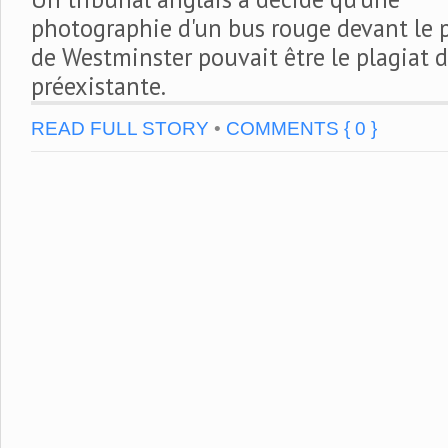
photographie d'un bus rouge devant le p
de Westminster pouvait être le plagiat 
préexistante.
READ FULL STORY
•
COMMENTS { 0 }