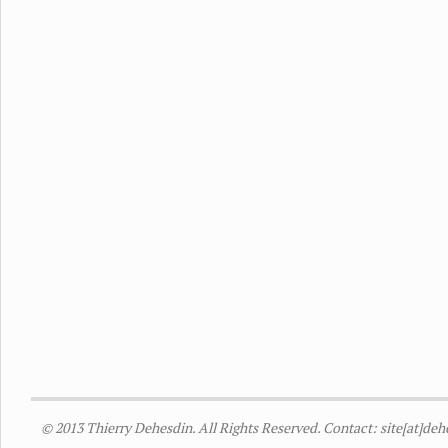
© 2013 Thierry Dehesdin. All Rights Reserved. Contact: site[at]de