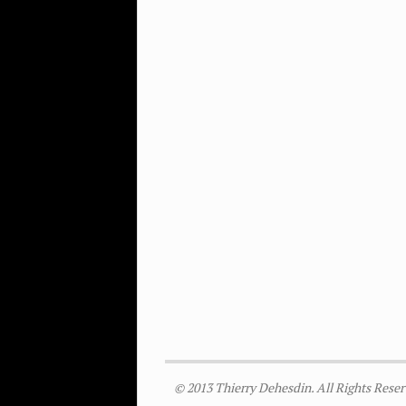
© 2013 Thierry Dehesdin. All Rights Reser