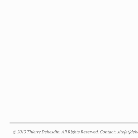
© 2013 Thierry Dehesdin. All Rights Reserved. Contact: site[at]de