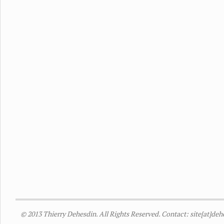
© 2013 Thierry Dehesdin. All Rights Reserved. Contact: site[at]de