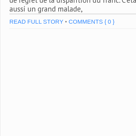
aussi un grand malade,
READ FULL STORY
•
COMMENTS { 0 }