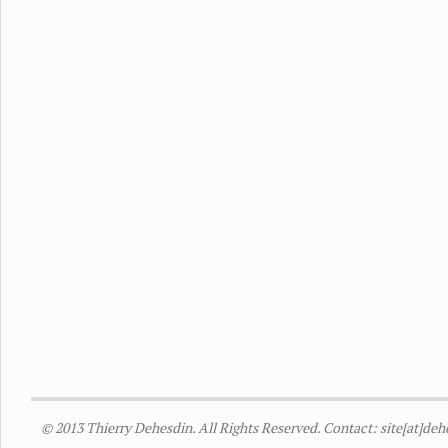
© 2013 Thierry Dehesdin. All Rights Reserved. Contact: site[at]de