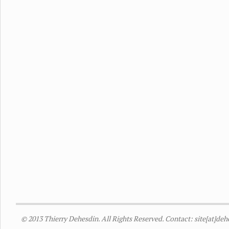
© 2013 Thierry Dehesdin. All Rights Reserved. Contact: site[at]de