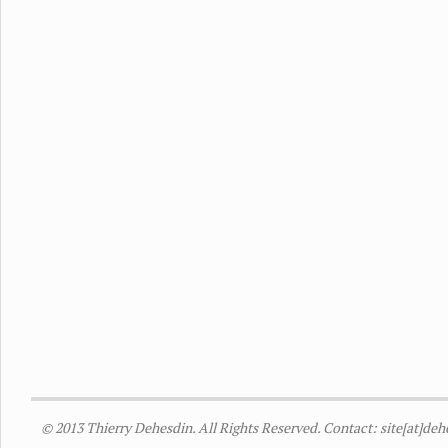
© 2013 Thierry Dehesdin. All Rights Reserved. Contact: site[at]de