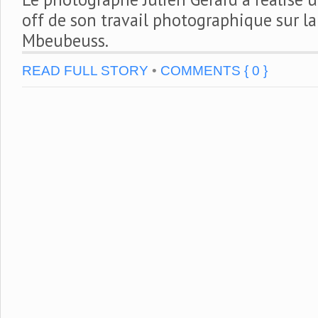
off de son travail photographique sur l
Mbeubeuss.
READ FULL STORY
•
COMMENTS { 0 }