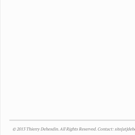
© 2013 Thierry Dehesdin. All Rights Reserved. Contact: site[at]de