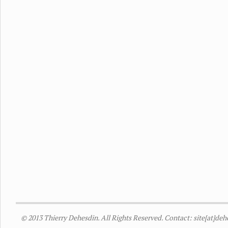
© 2013 Thierry Dehesdin. All Rights Reserved. Contact: site[at]de