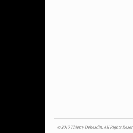
© 2013 Thierry Dehesdin. All Rights Reser