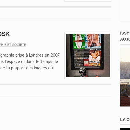
ISSY
 DSK
AUJ
HIE ET SOCIÉTÉ
graphie prise à Londres en 2007
ns l'espace ni dans le temps de
t de la plupart des images qui
LA 