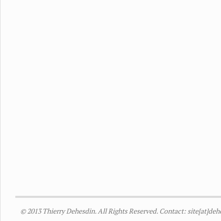
© 2013 Thierry Dehesdin. All Rights Reserved. Contact: site[at]de