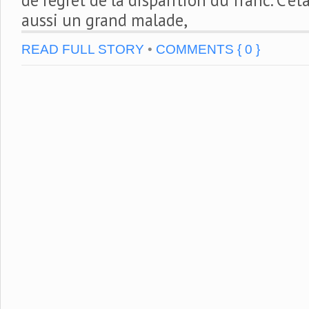
aussi un grand malade,
READ FULL STORY
•
COMMENTS { 0 }