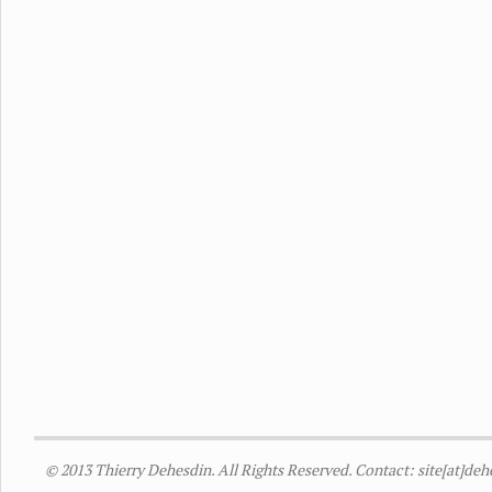
© 2013 Thierry Dehesdin. All Rights Reserved. Contact: site[at]de