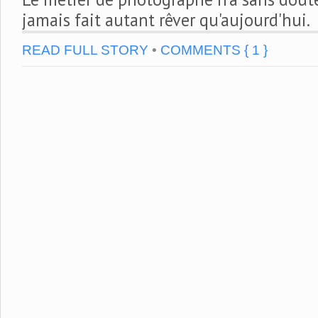
jamais fait autant rêver qu'aujourd'hui.
READ FULL STORY
•
COMMENTS { 1 }