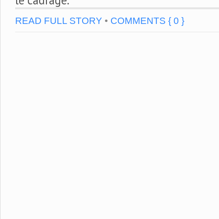
READ FULL STORY
•
COMMENTS { 0 }