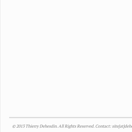
© 2013 Thierry Dehesdin. All Rights Reserved. Contact: site[at]de