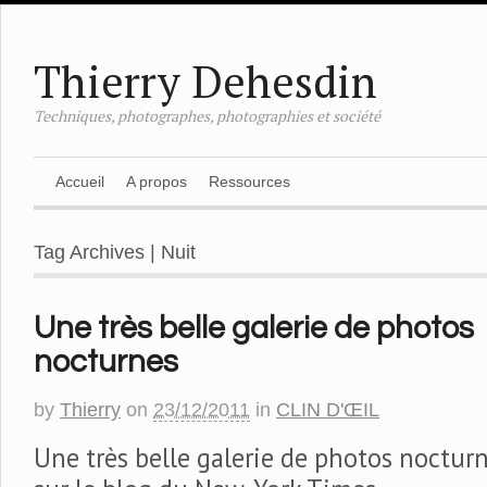
Thierry Dehesdin
Techniques, photographes, photographies et société
Accueil
A propos
Ressources
Tag Archives | Nuit
Une très belle galerie de photos
nocturnes
by
Thierry
on
23/12/2011
in
CLIN D'ŒIL
Une très belle galerie de photos noctur