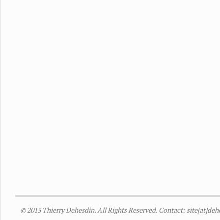
© 2013 Thierry Dehesdin. All Rights Reserved. Contact: site[at]de