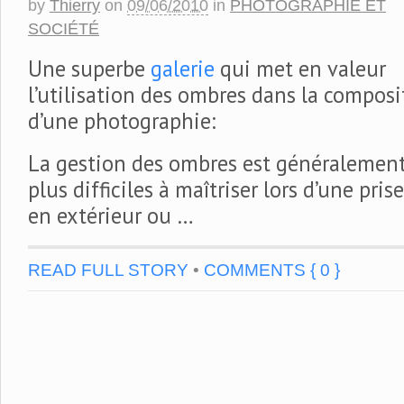
by
Thierry
on
09/06/2010
in
PHOTOGRAPHIE ET
SOCIÉTÉ
Une superbe
galerie
qui met en valeur
l’utilisation des ombres dans la composi
d’une photographie:
La gestion des ombres est généralement
plus difficiles à maîtriser lors d’une pris
en extérieur ou …
READ FULL STORY
•
COMMENTS { 0 }