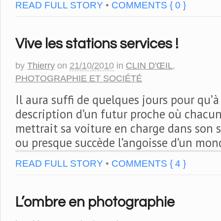
READ FULL STORY
•
COMMENTS { 0 }
Vive les stations services !
by
Thierry
on
21/10/2010
in
CLIN D'ŒIL
,
PHOTOGRAPHIE ET SOCIÉTÉ
Il aura suffi de quelques jours pour qu’à
description d’un futur proche où chacu
mettrait sa voiture en charge dans son 
ou presque succède l’angoisse d’un mon
READ FULL STORY
•
COMMENTS { 4 }
L’ombre en photographie