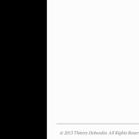
© 2013 Thierry Dehesdin. All Rights Reser