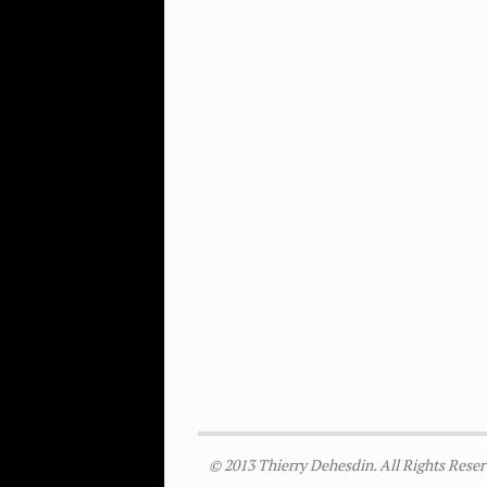
© 2013 Thierry Dehesdin. All Rights Reser