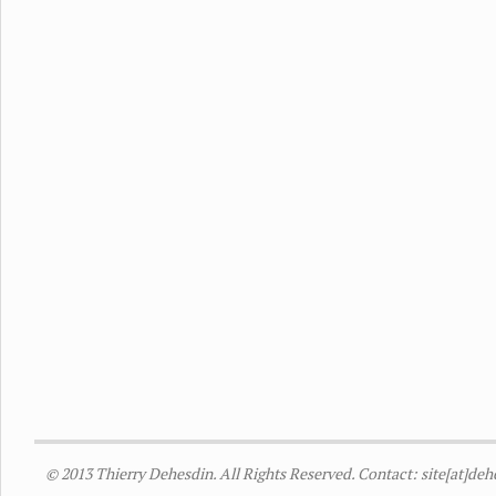
© 2013 Thierry Dehesdin. All Rights Reserved. Contact: site[at]de