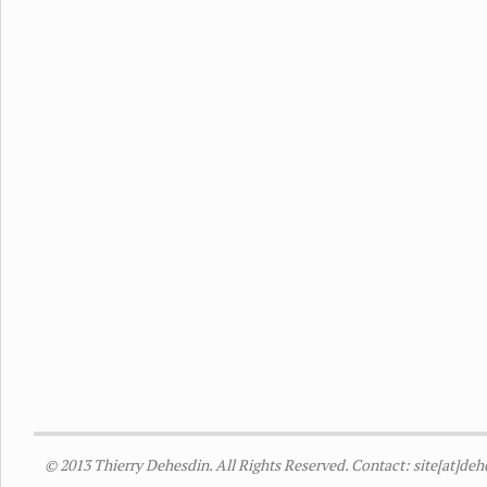
© 2013 Thierry Dehesdin. All Rights Reserved. Contact: site[at]de