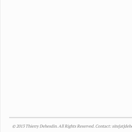
© 2013 Thierry Dehesdin. All Rights Reserved. Contact: site[at]de