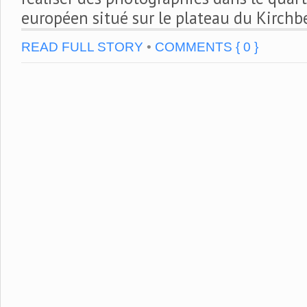
européen situé sur le plateau du Kirchb
READ FULL STORY
•
COMMENTS { 0 }