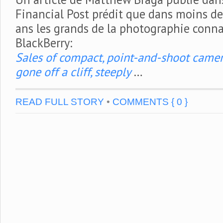
Financial Post prédit que dans moins de
ans les grands de la photographie connai
BlackBerry:
Sales of compact, point-and-shoot camer
gone off a cliff, steeply
…
READ FULL STORY
•
COMMENTS { 0 }