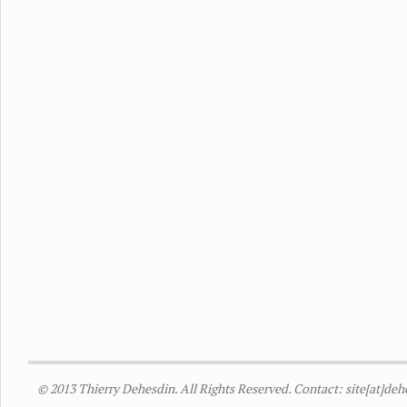
© 2013 Thierry Dehesdin. All Rights Reserved. Contact: site[at]de