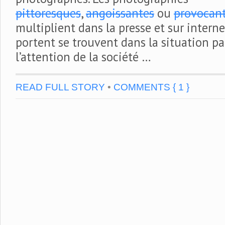
pittoresques
,
angoissantes
ou
provocan
multiplient dans la presse et sur intern
portent se trouvent dans la situation pa
l’attention de la société …
READ FULL STORY
•
COMMENTS { 1 }