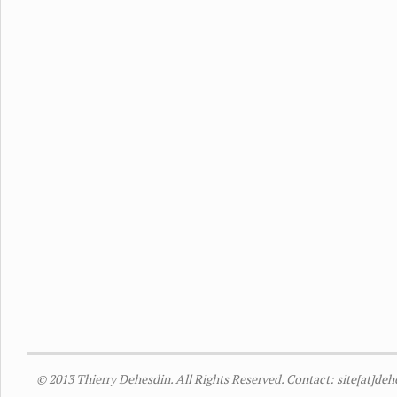
© 2013 Thierry Dehesdin. All Rights Reserved. Contact: site[at]de