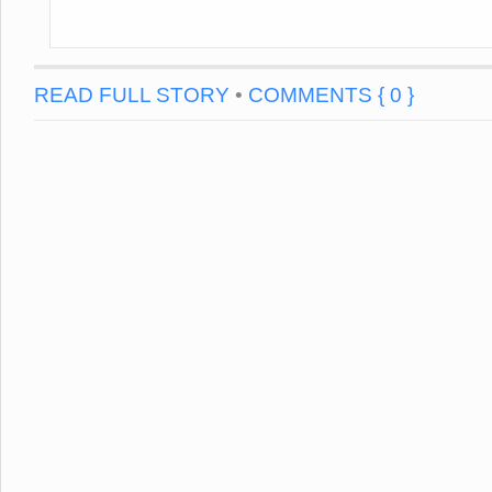
READ FULL STORY
•
COMMENTS { 0 }