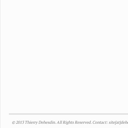
© 2013 Thierry Dehesdin. All Rights Reserved. Contact: site[at]de