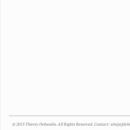
© 2013 Thierry Dehesdin. All Rights Reserved. Contact: site[at]de