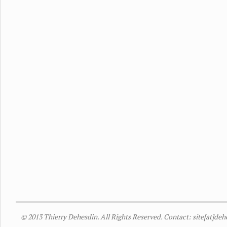
© 2013 Thierry Dehesdin. All Rights Reserved. Contact: site[at]de