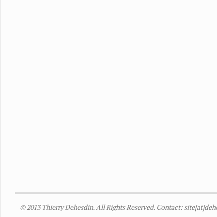
© 2013 Thierry Dehesdin. All Rights Reserved. Contact: site[at]de