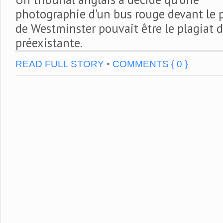
photographie d'un bus rouge devant le p
de Westminster pouvait être le plagiat 
préexistante.
READ FULL STORY
•
COMMENTS { 0 }