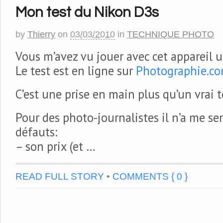
Mon test du Nikon D3s
by
Thierry
on
03/03/2010
in
TECHNIQUE PHOTO
Vous m’avez vu jouer avec cet appareil
Le test est en ligne sur
Photographie.c
C’est une prise en main plus qu’un vrai t
Pour des photo-journalistes il n’a me se
défauts:
– son prix (et …
READ FULL STORY
•
COMMENTS { 0 }