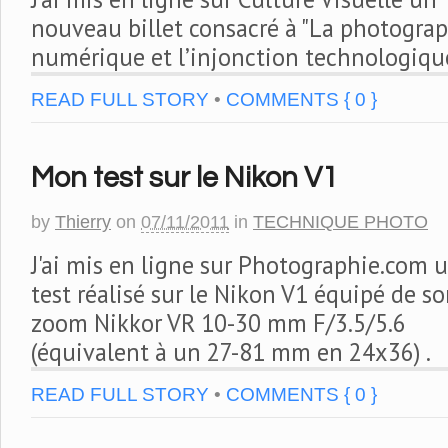
nouveau billet consacré à "La photogra
numérique et l’injonction technologique
READ FULL STORY
•
COMMENTS { 0 }
Mon test sur le Nikon V1
by
Thierry
on
07/11/2011
in
TECHNIQUE PHOTO
J'ai mis en ligne sur Photographie.com 
test réalisé sur le Nikon V1 équipé de s
zoom Nikkor VR 10-30 mm F/3.5/5.6
(équivalent à un 27-81 mm en 24x36) .
READ FULL STORY
•
COMMENTS { 0 }