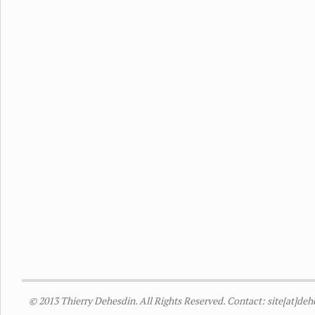
© 2013 Thierry Dehesdin. All Rights Reserved. Contact: site[at]de