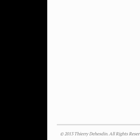
© 2013 Thierry Dehesdin. All Rights Reser