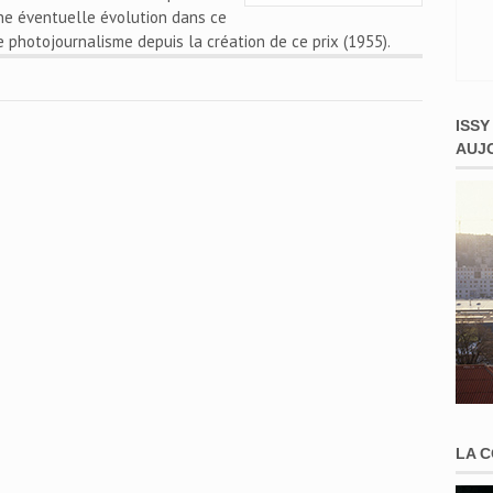
ne éventuelle évolution dans ce
de photojournalisme depuis la création de ce prix (1955).
ISSY
AUJ
LA 