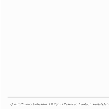
© 2013 Thierry Dehesdin. All Rights Reserved. Contact: site[at]de