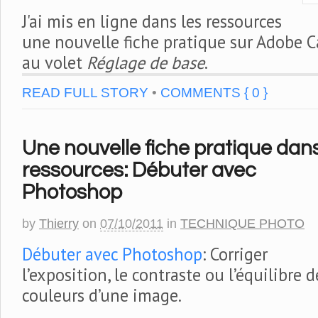
J'ai mis en ligne dans les ressources
une nouvelle fiche pratique sur Adobe 
au volet
Réglage de base
.
READ FULL STORY
•
COMMENTS { 0 }
Une nouvelle fiche pratique dans
ressources: Débuter avec
Photoshop
by
Thierry
on
07/10/2011
in
TECHNIQUE PHOTO
Débuter avec Photoshop
: Corriger
l’exposition, le contraste ou l’équilibre d
couleurs d’une image.